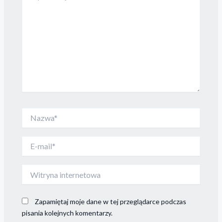
Nazwa*
E-
mail*
Witryna
internetowa
Zapamiętaj moje dane w tej przeglądarce podczas
pisania kolejnych komentarzy.