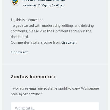
2 kwietnia, 2025 przy 12:41 pm
Hi, this is a comment.
To get started with moderating, editing, and deleting
comments, please visit the Comments screen in the
dashboard.
Commenter avatars come from
Gravatar
.
Odpowiedz
Zostaw komentarz
Twój adres email nie zostanie opublikowany.
Wymagane
pola są oznaczone
*
Wpisz
tutaj..